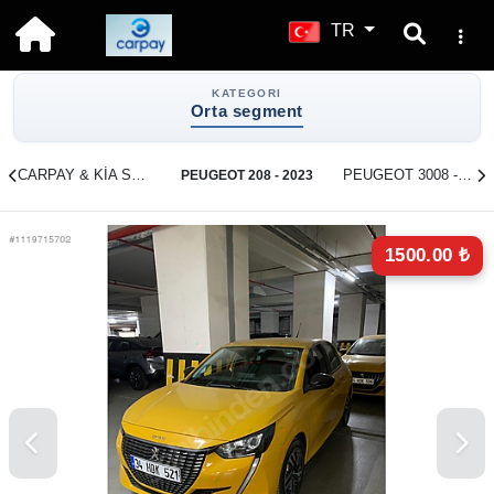
TR
KATEGORI
Orta segment
CARPAY & KİA SPORTAGE & 2023
PEUGEOT 3008 - 2022
PEUGEOT 208 - 2023
1500.00 ₺